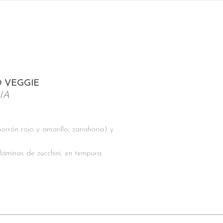
 VEGGIE
IA
orrón rojo y amarillo, zanahoria) y
láminas de zucchini, en tempura.